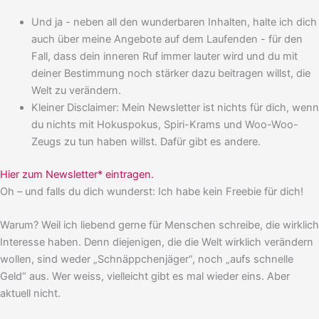
Und ja - neben all den wunderbaren Inhalten, halte ich dich
auch über meine Angebote auf dem Laufenden - für den
Fall, dass dein inneren Ruf immer lauter wird und du mit
deiner Bestimmung noch stärker dazu beitragen willst, die
Welt zu verändern.
Kleiner Disclaimer: Mein Newsletter ist nichts für dich, wenn
du nichts mit Hokuspokus, Spiri-Krams und Woo-Woo-
Zeugs zu tun haben willst. Dafür gibt es andere.
Hier zum Newsletter* eintragen.
Oh – und falls du dich wunderst: Ich habe kein Freebie für dich!
Warum? Weil ich liebend gerne für Menschen schreibe, die wirklich
Interesse haben. Denn diejenigen, die die Welt wirklich verändern
wollen, sind weder „Schnäppchenjäger“, noch „aufs schnelle
Geld“ aus. Wer weiss, vielleicht gibt es mal wieder eins. Aber
aktuell nicht.