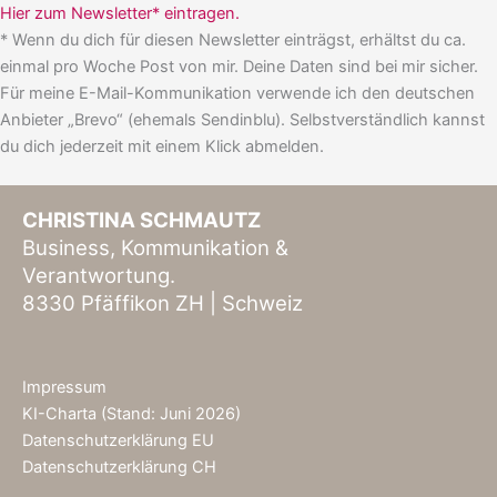
Hier zum Newsletter* eintragen.
* Wenn du dich für diesen Newsletter einträgst, erhältst du ca.
einmal pro Woche Post von mir. Deine Daten sind bei mir sicher.
Für meine E-Mail-Kommunikation verwende ich den deutschen
Anbieter „Brevo“ (ehemals Sendinblu). Selbstverständlich kannst
du dich jederzeit mit einem Klick abmelden.
CHRISTINA SCHMAUTZ
Business, Kommunikation &
Verantwortung.
8330 Pfäffikon ZH | Schweiz
Impressum
KI-Charta (Stand: Juni 2026)
Datenschutzerklärung EU
Datenschutzerklärung CH